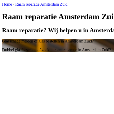
Home
›
Raam reparatie Amsterdam Zuid
Raam reparatie Amsterdam Zu
Raam reparatie? Wij helpen u in Amsterd
Glasschade melden of glas bestellen in Amsterdam Zuid?
Dubbel glas bestellen of zoekt u raam reparatie in Amsterdam Zuid?