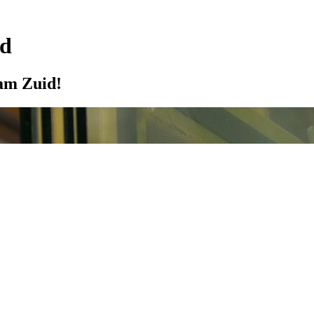
id
am Zuid!