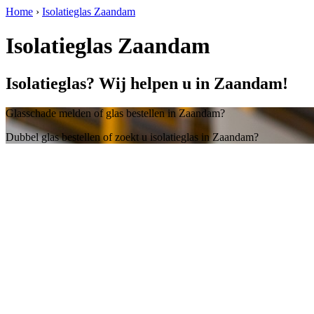
Home
›
Isolatieglas Zaandam
Isolatieglas Zaandam
Isolatieglas? Wij helpen u in Zaandam!
Glasschade melden of glas bestellen in Zaandam?
Dubbel glas bestellen of zoekt u isolatieglas in Zaandam?