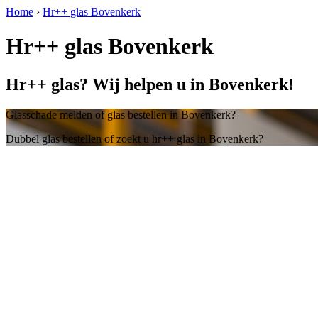
Home
›
Hr++ glas Bovenkerk
Hr++ glas Bovenkerk
Hr++ glas? Wij helpen u in Bovenkerk!
Glasschade melden of glas bestellen in Bovenkerk?
Dubbel glas bestellen of zoekt u hr++ glas in Bovenkerk?