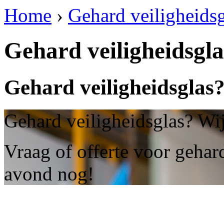
Home
›
Gehard veiligheidsg
Gehard veiligheidsgla
Gehard veiligheidsglas?
Gehard veiligheidsglas? Wij
Vraag of offerte voor gehar
avond nog!