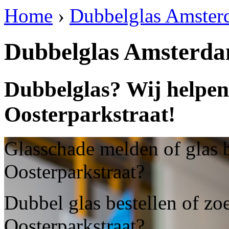
Home
›
Dubbelglas Amsterd
Dubbelglas Amsterda
Dubbelglas? Wij helpe
Oosterparkstraat!
Glasschade melden of glas 
Oosterparkstraat?
Dubbel glas bestellen of z
Oosterparkstraat?